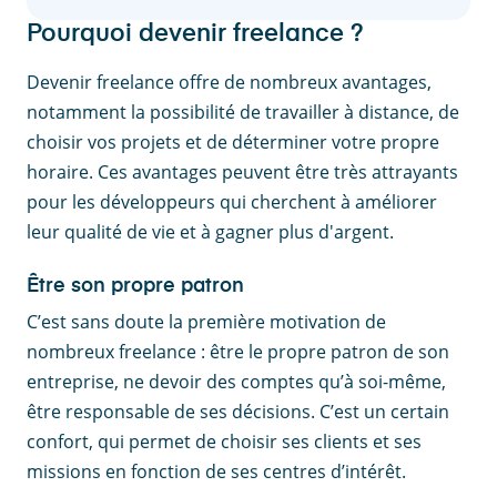
Pourquoi devenir freelance ?
Devenir freelance offre de nombreux avantages,
notamment la possibilité de travailler à distance, de
choisir vos projets et de déterminer votre propre
horaire. Ces avantages peuvent être très attrayants
pour les développeurs qui cherchent à améliorer
leur qualité de vie et à gagner plus d'argent.
Être son propre patron
C’est sans doute la première motivation de
nombreux freelance : être le propre patron de son
entreprise, ne devoir des comptes qu’à soi-même,
être responsable de ses décisions. C’est un certain
confort, qui permet de choisir ses clients et ses
missions en fonction de ses centres d’intérêt.