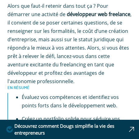
Alors que faut-il retenir dans tout ça ? Pour
démarrer une activité de
développeur web freelance
,
il convient de se poser certaines questions, de se
renseigner sur les formalités, le coût d’une création
d’entreprise, mais aussi sur le statut juridique qui
répondra le mieux à vos attentes. Alors, si vous êtes
prêt à relever le défi, lancez-vous dans cette
aventure excitante du freelancing en tant que
développeur et profitez des avantages de
l'autonomie professionnelle.
EN RÉSUMÉ
Évaluez vos compétences et identifiez vos
points forts dans le développement web.
Créez un portfolio solide pour séduire vos
Découvrez comment Dougs simplifie la vie des
futurs clients et démarquez-vous de la
entrepreneurs
concurrence.