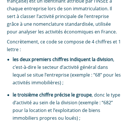
française)
est un identifiant attribué par l’INSEE à
chaque entreprise lors de son immatriculation. Il
sert à classer l’activité principale de l’entreprise
grâce à une nomenclature standardisée, utilisée
pour analyser les activités économiques en France.
Concrètement, ce code se compose de 4 chiffres et 1
lettre :
les deux premiers chiffres indiquent la division
,
c’est-à-dire le secteur d’activité général dans
lequel se situe l’entreprise (exemple : “68” pour les
activités immobilières) ;
le troisième chiffre précise le groupe
, donc le type
d’activité au sein de la division (exemple : “682”
pour la location et l’exploitation de biens
immobiliers propres ou loués) ;