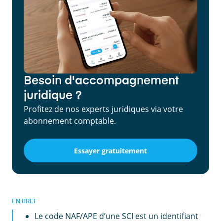
Besoin d'accompagnement
juridique ?
Profitez de nos experts juridiques via votre
abonnement comptable.
Essayer gratuitement
EN BREF
Le code NAF/APE d’une SCI est un identifiant