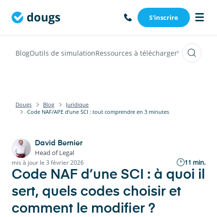
S'inscrire
Blog
Outils de simulation
Ressources à télécharger
Webinars
Vi
Dougs
Blog
Juridique
Code NAF/APE d’une SCI : tout comprendre en 3 minutes
David Bernier
Head of Legal
11 min.
mis à jour le 3 février 2026
Code NAF d’une SCI : à quoi il
sert, quels codes choisir et
comment le modifier ?