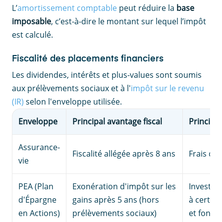
L’
amortissement comptable
peut réduire la
base
imposable
, c’est-à-dire le montant sur lequel l’impôt
est calculé.
Fiscalité des placements financiers
Les dividendes, intérêts et plus-values sont soumis
aux prélèvements sociaux et à l'
impôt sur le revenu
(IR)
selon l'enveloppe utilisée.
Enveloppe
Principal avantage fiscal
Principa
Assurance-
Fiscalité allégée après 8 ans
Frais de 
vie
PEA (Plan
Exonération d'impôt sur les
Investis
d'Épargne
gains après 5 ans (hors
à certai
en Actions)
prélèvements sociaux)
et fonds 