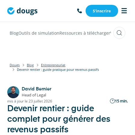
S'inscrire
Blog
Outils de simulation
Ressources à télécharger
Webinars
Vi
Dougs
Blog
Entrepreneuriat
Devenir rentier : guide pratique pour revenus passifs
David Bernier
Head of Legal
15 min.
mis à jour le 23 juillet 2026
Devenir rentier : guide
complet pour générer des
revenus passifs