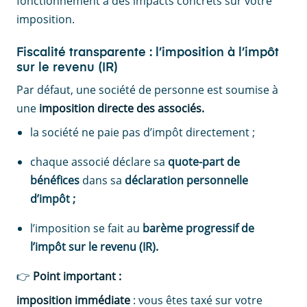
fonctionnement a des impacts concrets sur votre
imposition.
Fiscalité transparente : l’imposition à l’impôt
sur le revenu (IR)
Par défaut, une société de personne est soumise à
une
imposition directe des associés.
la société ne paie pas d’impôt directement ;
chaque associé déclare sa
quote-part de
bénéfices
dans sa
déclaration personnelle
d’impôt ;
l’imposition se fait au
barème progressif de
l’impôt sur le revenu (IR).
👉
Point important :
imposition immédiate
: vous êtes taxé sur votre