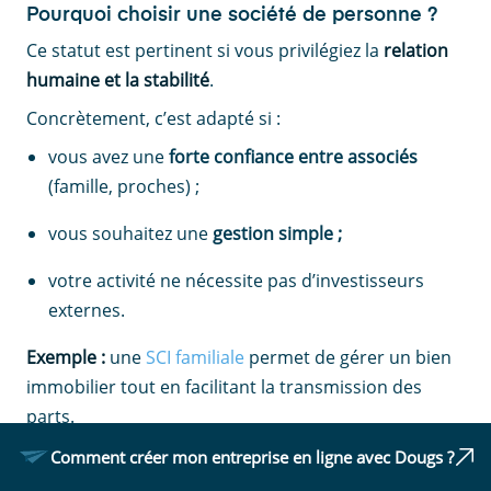
Pourquoi choisir une société de personne ?
Ce statut est pertinent si vous privilégiez la
relation
humaine et la stabilité
.
Concrètement, c’est adapté si :
vous avez une
forte confiance entre associés
(famille, proches) ;
vous souhaitez une
gestion simple ;
votre activité ne nécessite pas d’investisseurs
externes.
Exemple :
une
SCI familiale
permet de gérer un bien
immobilier tout en facilitant la transmission des
parts.
Comment créer mon entreprise en ligne avec Dougs ?
Quels sont les principaux risques à anticiper ?