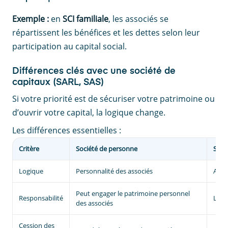
Exemple :
en
SCI familiale
, les associés se
répartissent les bénéfices et les dettes selon leur
participation au capital social.
Différences clés avec une société de
capitaux (SARL, SAS)
Si votre priorité est de sécuriser votre patrimoine ou
d’ouvrir votre capital, la logique change.
Les différences essentielles :
Critère
Société de personne
Soci
Logique
Personnalité des associés
Appo
Peut engager le patrimoine personnel
Responsabilité
Limi
des associés
Cession des