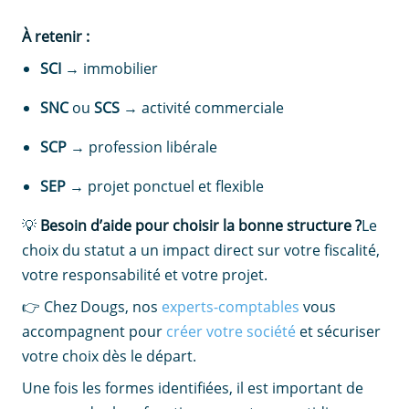
À retenir :
SCI
→ immobilier
SNC
ou
SCS
→ activité commerciale
SCP
→ profession libérale
SEP
→ projet ponctuel et flexible
💡
Besoin d’aide pour choisir la bonne structure ?
Le
choix du statut a un impact direct sur votre fiscalité,
votre responsabilité et votre projet.
👉 Chez Dougs, nos
experts-comptables
vous
accompagnent pour
créer votre société
et sécuriser
votre choix dès le départ.
Une fois les formes identifiées, il est important de