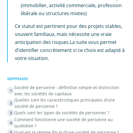
(immobilier, activité commerciale, profession
libérale ou structures mixtes)
Ce statut est pertinent pour des projets stables,
souvent familiaux, mais nécessite une vraie
anticipation des risques.La suite vous permet
d’identifier concrètement si ce choix est adapté à
votre situation.
SOMMAIRE
Société de personne : définition simple et distinction
1
avec les sociétés de capitaux
Quelles sont les caractéristiques principales d’une
2
société de personne ?
Quels sont les types de sociétés de personnes ?
3
Comment fonctionne une société de personne au
4
quotidien ?
Quel est le régime fiscal d’une société de personne ?
5