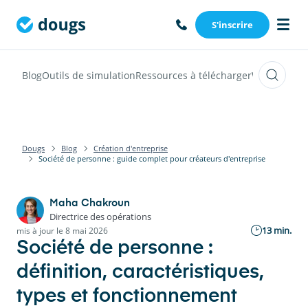
S'inscrire
Blog
Outils de simulation
Ressources à télécharger
Webinars
Vi
Dougs
Blog
Création d'entreprise
Société de personne : guide complet pour créateurs d'entreprise
Maha Chakroun
Directrice des opérations
13 min.
mis à jour le 8 mai 2026
Société de personne :
définition, caractéristiques,
types et fonctionnement