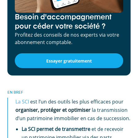
Besoin d'accompagnement
pour céder votre société ?
Profitez des conseils de nos experts via votre
abonnement comptable.
Essayer gratuitement
EN BREF
La SCI
est l’un des outils les plus efficaces pour
organiser, protéger et optimiser
la transmission
d’un patrimoine immobilier en cas de succession.
La SCI permet de transmettre
et de recevoir
un patrimoine immobilier via des parts