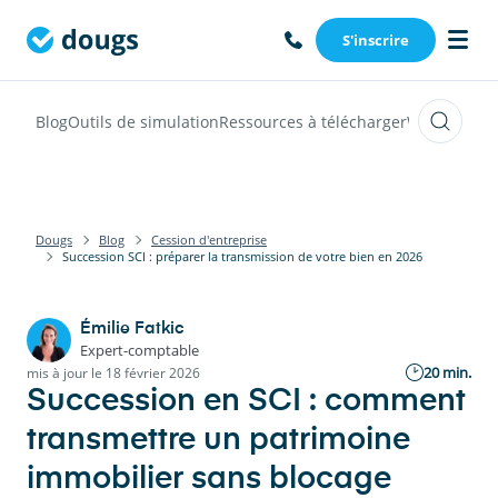
S'inscrire
Blog
Outils de simulation
Ressources à télécharger
Webinars
Vi
Dougs
Blog
Cession d'entreprise
Succession SCI : préparer la transmission de votre bien en 2026
Émilie Fatkic
Expert-comptable
20 min.
mis à jour le 18 février 2026
Succession en SCI : comment
transmettre un patrimoine
immobilier sans blocage