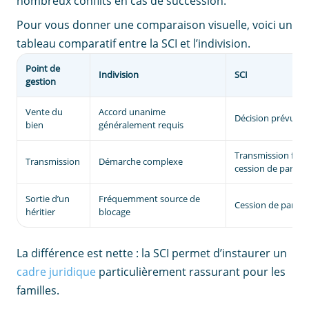
nombreux conflits en cas de succession.
Pour vous donner une comparaison visuelle, voici un
tableau comparatif entre la SCI et l’indivision.
Point de
Indivision
SCI
gestion
Vente du
Accord unanime
Décision prévue pa
bien
généralement requis
Transmission facili
Transmission
Démarche complexe
cession de parts
Sortie d’un
Fréquemment source de
Cession de parts p
héritier
blocage
La différence est nette : la SCI permet d’instaurer un
cadre juridique
particulièrement rassurant pour les
familles.