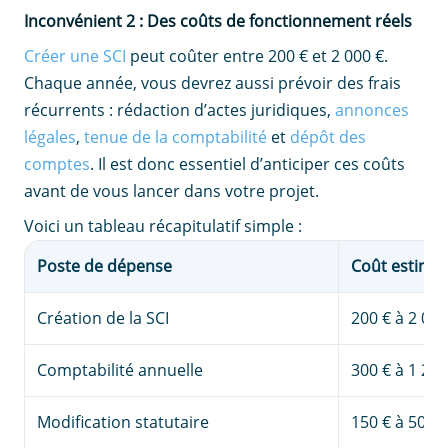
Inconvénient 2 : Des coûts de fonctionnement réels
Créer une SCI
peut coûter entre 200 € et 2 000 €.
Chaque année, vous devrez aussi prévoir des frais
récurrents : rédaction d’actes juridiques,
annonces
légales
,
tenue de la comptabilité
et
dépôt des
comptes
. Il est donc essentiel d’anticiper ces coûts
avant de vous lancer dans votre projet.
Voici un tableau récapitulatif simple :
Poste de dépense
Coût estimé
Création de la SCI
200 € à 2 000
Comptabilité annuelle
300 € à 1 200
Modification statutaire
150 € à 500 €