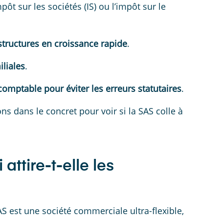
pôt sur les sociétés (IS) ou l’impôt sur le
structures en croissance rapide
.
liales
.
mptable pour éviter les erreurs statutaires
.
ns dans le concret pour voir si la SAS colle à
ttire-t-elle les
S est une société commerciale ultra-flexible,