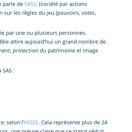
n parle de
SASU
(société par actions
 sur les règles du jeu (pouvoirs, votes,
ée par une ou plusieurs personnes.
odèle attire aujourd’hui un grand nombre de
ement, protection du patrimoine et image
 SAS :
, selon l’
INSEE
. Cela représente plus de 24
rs, une preuve claire que ce statut séduit