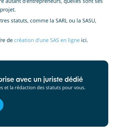
ire autant d’entrepreneurs, quelles sont ses
projet.
tres statuts, comme la SARL ou la SASU,
fre de
création d’une SAS en ligne
ici.
rise avec un juriste dédié
 et la rédaction des statuts pour vous.