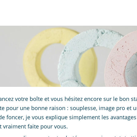
ancez votre boîte et vous hésitez encore sur le bon st
ote pour une bonne raison : souplesse, image pro et un
de foncer, je vous explique simplement les avantages et
t vraiment faite pour vous.