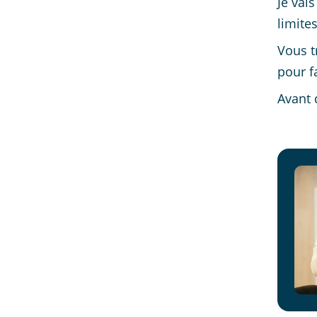
Je vai
limite
Vous t
pour f
Avant 