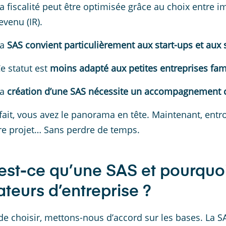
a fiscalité peut être optimisée grâce au choix entre im
evenu (IR).
La
SAS convient particulièrement aux start-ups et aux 
e statut est
moins adapté aux petites entreprises fami
La
création d’une SAS nécessite un accompagnement co
fait, vous avez le panorama en tête. Maintenant, entro
re projet… Sans perdre de temps.
est-ce qu’une SAS et pourquoi a
ateurs d’entreprise ?
de choisir, mettons-nous d’accord sur les bases. La SA