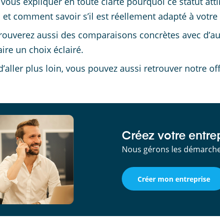
s vous expliquer en toute clarté pourquoi ce statut att
s et comment savoir s’il est réellement adapté à votre 
rouverez aussi des comparaisons concrètes avec d’au
aire un choix éclairé.
d’aller plus loin, vous pouvez aussi retrouver notre of
Créez votre entrep
Nous gérons les démarches
Créer mon entreprise