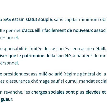
a
SAS est un statut souple
, sans capital minimum oblig
lle permet
d’accueillir facilement de nouveaux associ
ersonnel.
esponsabilité limitée des associés : en cas de défaill
iser que le patrimoine de la société
, à hauteur du mo
ersonnel.
e président est assimilé-salarié (régime général de la 
as d’assurance chômage sauf si cumul mandat social e
n revanche, les
charges sociales sont plus élevées et
igueur
.