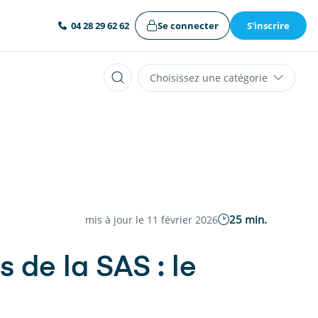
Se connecter
S'inscrire
04 28 29 62 62
Choisissez une catégorie
25 min.
mis à jour le 11 février 2026
 de la SAS : le